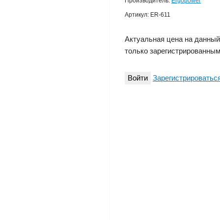
Производитель:
Ergopower
Артикул:
ER-611
Актуальная цена на данный
только зарегистрированным
Войти
Зарегистрироватьс