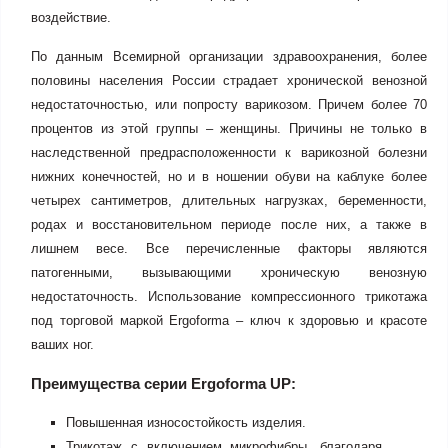
воздействие.
По данным Всемирной организации здравоохранения, более
половины населения России страдает хронической венозной
недостаточностью, или попросту варикозом. Причем более 70
процентов из этой группы – женщины. Причины не только в
наследственной предрасположенности к варикозной болезни
нижних конечностей, но и в ношении обуви на каблуке более
четырех сантиметров, длительных нагрузках, беременности,
родах и восстановительном периоде после них, а также в
лишнем весе. Все перечисленные факторы являются
патогенными, вызывающими хроническую венозную
недостаточность. Использование компрессионного трикотажа
под торговой маркой Ergoforma – ключ к здоровью и красоте
ваших ног.
Преимущества серии Ergoforma UP:
Повышенная износостойкость изделия.
Трикотаж с включением микрофибры, благодаря