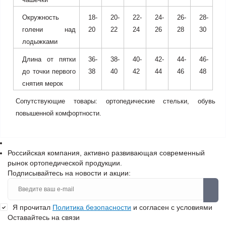
Окружность
18-
20-
22-
24-
26-
28-
голени над
20
22
24
26
28
30
лодыжками
Длина от пятки
36-
38-
40-
42-
44-
46-
до точки первого
38
40
42
44
46
48
снятия мерок
Сопутствующие товары: ортопедические стельки, обувь
повышенной комфортности.
Российская компания, активно развивающая современный
рынок ортопедической продукции.
Подписывайтесь на новости и акции:
Я прочитал
Политика безопасности
и согласен с условиями
Оставайтесь на связи