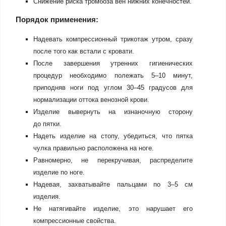
Снижение риска тромбоза вен нижних конечностей.
Порядок применения:
Надевать компрессионный трикотаж утром, сразу
после того как встали с кровати.
После завершения утренних гигиенических
процедур необходимо полежать 5–10 минут,
приподняв ноги под углом 30–45 градусов для
нормализации оттока венозной крови.
Изделие вывернуть на изнаночную сторону
до пятки.
Надеть изделие на стопу, убедиться, что пятка
чулка правильно расположена на ноге.
Равномерно, не перекручивая, распределите
изделие по ноге.
Надевая, захватывайте пальцами по 3–5 см
изделия.
Не натягивайте изделие, это нарушает его
компрессионные свойства.