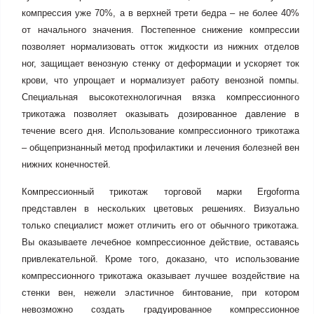
компрессия уже 70%, а в верхней трети бедра – не более 40%
от начального значения. Постепенное снижение компрессии
позволяет нормализовать отток жидкости из нижних отделов
ног, защищает венозную стенку от деформации и ускоряет ток
крови, что упрощает и нормализует работу венозной помпы.
Специальная высокотехнологичная вязка компрессионного
трикотажа позволяет оказывать дозированное давление в
течение всего дня. Использование компрессионного трикотажа
– общепризнанный метод профилактики и лечения болезней вен
нижних конечностей.
Компрессионный трикотаж торговой марки Ergoforma
представлен в нескольких цветовых решениях. Визуально
только специалист может отличить его от обычного трикотажа.
Вы оказываете лечебное компрессионное действие, оставаясь
привлекательной. Кроме того, доказано, что использование
компрессионного трикотажа оказывает лучшее воздействие на
стенки вен, нежели эластичное бинтование, при котором
невозможно создать градуированное компрессионное