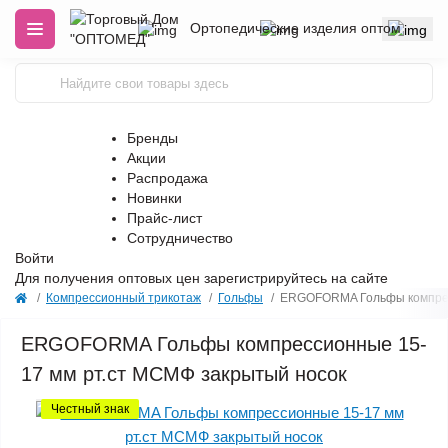
Ортопедические изделия оптом
Бренды
Акции
Распродажа
Новинки
Прайс-лист
Сотрудничество
Войти
Для получения оптовых цен
зарегистрируйтесь
на сайте
Компрессионный трикотаж
Гольфы
ERGOFORMA Гольфы компресс
ERGOFORMA Гольфы компрессионные 15-
17 мм рт.ст МСМФ закрытый носок
Честный знак