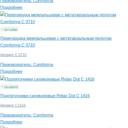
Производитель:
Comforma
Подробнее
под заказ
Перегородка межпальцевая с метатарзальным пелотом
Comforma С 0710
Артикул:
C 0710
Производитель:
Comforma
Подробнее
на складе
Подпяточники силиконовые Relax Dot С 1416
Артикул:
С1416
Производитель:
Comforma
Подробнее