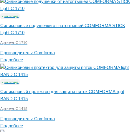
на складе
Силиконовые подушечки от натоптышей COMFORMA STICK
Light C 1710
Артикул:
C 1710
Производитель:
Comforma
Подробнее
на складе
Силиконовый протектор для защиты пяток COMFORMA light
BAND С 1415
Артикул:
С 1415
Производитель:
Comforma
Подробнее