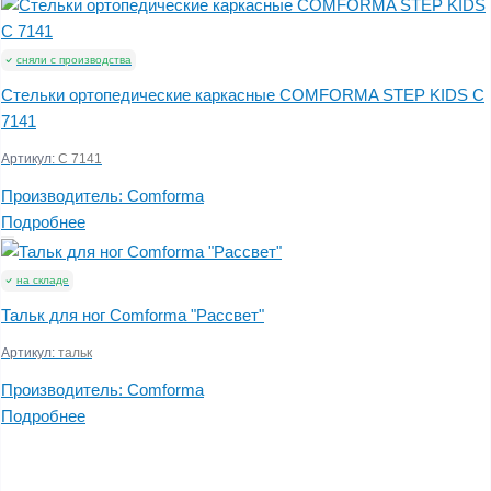
сняли с производства
Стельки ортопедические каркасные COMFORMA STEP KIDS С
7141
Артикул:
C 7141
Производитель:
Comforma
Подробнее
на складе
Тальк для ног Comforma "Рассвет"
Артикул:
тальк
Производитель:
Comforma
Подробнее