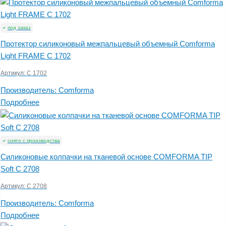
под заказ
Протектор силиконовый межпальцевый объемный Comforma
Light FRAME С 1702
Артикул:
С 1702
Производитель:
Comforma
Подробнее
снято с производства
Силиконовые колпачки на тканевой основе COMFORMA TIP
Soft C 2708
Артикул:
C 2708
Производитель:
Comforma
Подробнее