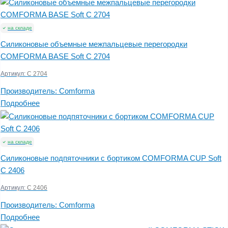
на складе
Силиконовые объемные межпальцевые перегородки
COMFORMA BASE Soft C 2704
Артикул:
C 2704
Производитель:
Comforma
Подробнее
на складе
Силиконовые подпяточники с бортиком COMFORMA CUP Soft
C 2406
Артикул:
C 2406
Производитель:
Comforma
Подробнее