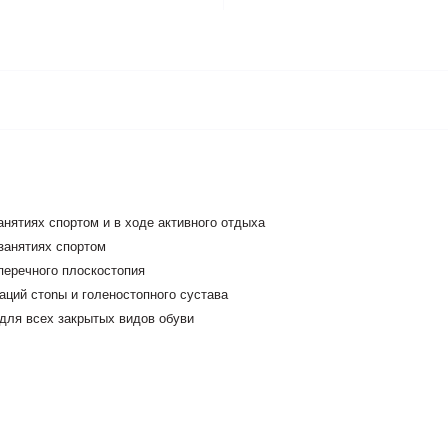
нятиях спортом и в ходе активного отдыха
занятиях спортом
перечного плоскостопия
аций стоnы и голеностопного сустава
 для всех закрытых видов обуви