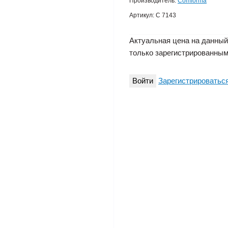
Производитель:
Comforma
Артикул:
C 7143
Актуальная цена на данный
только зарегистрированным
Войти
Зарегистрироватьс