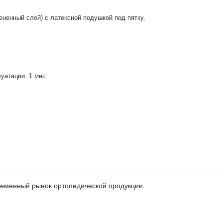
ененный слой) с латексной подушкой под пятку.
уатации: 1 мес.
ременный рынок ортопедической продукции.