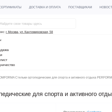
СЕРТИФИКАТЫ
ДОСТАВКА И ОПЛАТА
ПОСТАВЩИКАМ
НОВОС
рес:
г. Москва, ул. Кантемировская, 58
ы
одажа
ки
лист
ничество
OMFORMA Стельки ортопедические для спорта и активного отдыха PERFORM
едические для спорта и активного от