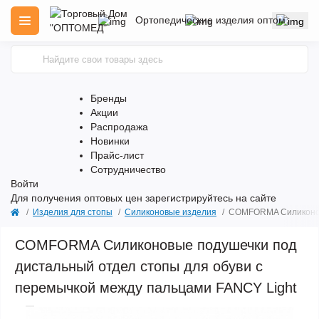
Ортопедические изделия оптом
Бренды
Акции
Распродажа
Новинки
Прайс-лист
Сотрудничество
Войти
Для получения оптовых цен
зарегистрируйтесь
на сайте
Изделия для стопы
Силиконовые изделия
COMFORMA Силиконовы
COMFORMA Силиконовые подушечки под
дистальный отдел стопы для обуви с
перемычкой между пальцами FANCY Light