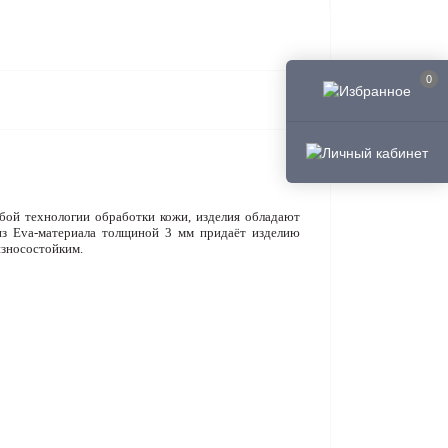
0
обой технологии обработки кожи, изделия обладают
из Eva-материала толщиной 3 мм придаёт изделию
износостойким.