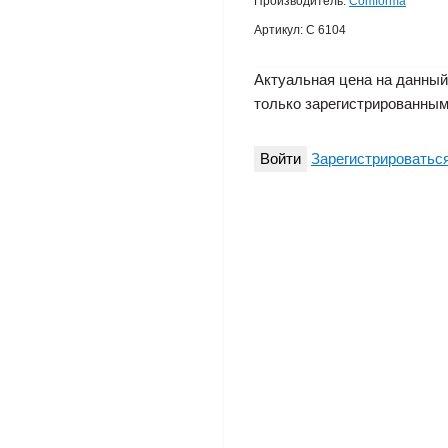
Производитель:
Comforma
Артикул:
C 6104
Актуальная цена на данный
только зарегистрированным
Войти
Зарегистрироватьс