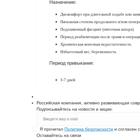
Назначение:
Дискомфорт при длительной ходьбе или зан
Начальная степень продольного и/или попер
Подошвенный фасциит (пяточная шпора)
Период реабилитации после трамв и операци
Хроническая венозная недостаточность
Избыточный вес, беременность
Период привыкания:
3-7 дней
Российская компания, активно развивающая сов
Подписывайтесь на новости и акции:
Я прочитал
Политика безопасности
и согласен 
Оставайтесь на связи