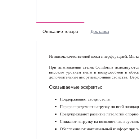
Описание товара
Доставка
Из высококачественной кожи с перфорацией. Мягк
При изготовлении стелек Comforma используются
высоким уровнем влаго и воздухообмен и обес
дополнительные амортизационные свойства. Верхн
Оказываемые эффекты:
Поддерживают своды стопы
Перераспределяют нагрузку по всей площа
Предупреждают развитие патологий опорно
Снижают нагрузку на позвоночник и сустав
Обеспечивают максимальный комфорт при х