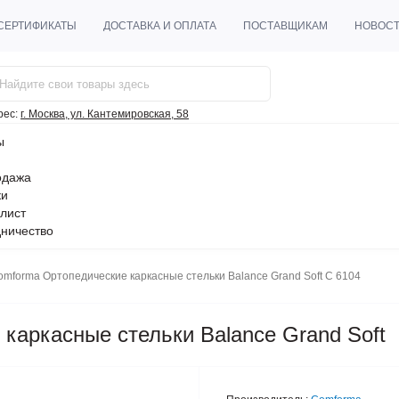
СЕРТИФИКАТЫ
ДОСТАВКА И ОПЛАТА
ПОСТАВЩИКАМ
НОВОС
рес:
г. Москва, ул. Кантемировская, 58
ы
одажа
ки
лист
ничество
omforma Ортопедические каркасные стельки Balance Grand Soft C 6104
каркасные стельки Balance Grand Soft