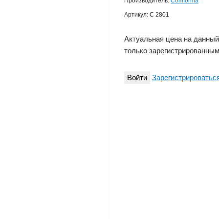
Производитель:
Comforma
Артикул:
C 2801
Актуальная цена на данный
только зарегистрированным
Войти
Зарегистрироватьс