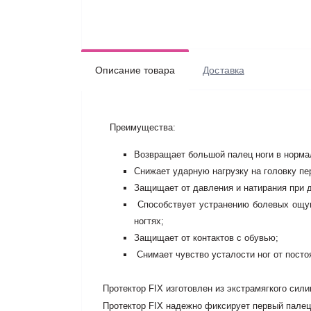
Описание товара
Доставка
Преимущества:
Возвращает большой палец ноги в нормал
Снижает ударную нагрузку на головку пе
Защищает от давления и натирания при 
Способствует устранению болевых ощущ
ногтях;
Защищает от контактов с обувью;
Снимает чувство усталости ног от посто
Протектор FIX изготовлен из экстрамягкого сил
Протектор FIX надежно фиксирует первый палец