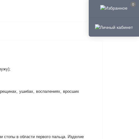
0
ружу);
рещинах, ушибах, воспалениях, вросших
 стопы в области первого пальца. Изделие