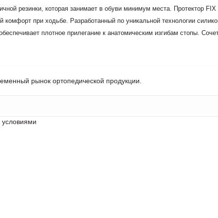
чной резинки, которая занимает в обуви минимум места. Протектор FIX 
 комфорт при ходьбе. Разработанный по уникальной технологии силикон
 обеспечивает плотное прилегание к анатомическим изгибам стопы. Соч
ременный рынок ортопедической продукции.
с условиями