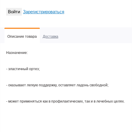
Войти
Зарегистрироваться
Описание товара
Доставка
Назначение
:
- эластичный ортез;
- оказывает легкую поддержку, оставляет ладонь свободной;
- может применяться как в профилактических, так и в лечебных целях.