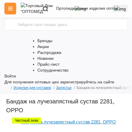
Ортопедические изделия оптом
Бренды
Акции
Распродажа
Новинки
Прайс-лист
Сотрудничество
Войти
Для получения оптовых цен
зарегистрируйтесь
на сайте
Изделия для суставов
Запястье
Бандаж на лучезапястный суста
Бандаж на лучезапястный сустав 2281,
OPPO
Честный знак