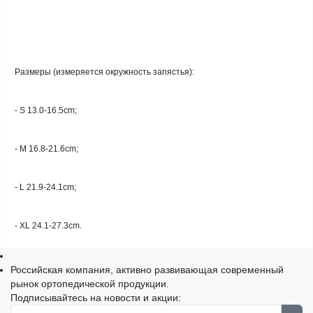
Размеры (измеряется окружность запястья):
- S 13.0-16.5cm;
- M 16.8-21.6cm;
- L 21.9-24.1cm;
- XL 24.1-27.3cm.
Российская компания, активно развивающая современный
рынок ортопедической продукции.
Подписывайтесь на новости и акции: