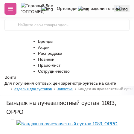
Ортопедические изделия оптом
Бренды
Акции
Распродажа
Новинки
Прайс-лист
Сотрудничество
Войти
Для получения оптовых цен
зарегистрируйтесь
на сайте
Изделия для суставов
Запястье
Бандаж на лучезапястный суста
Бандаж на лучезапястный сустав 1083,
OPPO