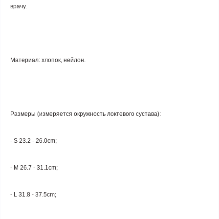
врачу.
Материал: хлопок, нейлон.
Размеры (измеряется окружность локтевого сустава):
- S 23.2 - 26.0cm;
- M 26.7 - 31.1cm;
- L 31.8 - 37.5cm;