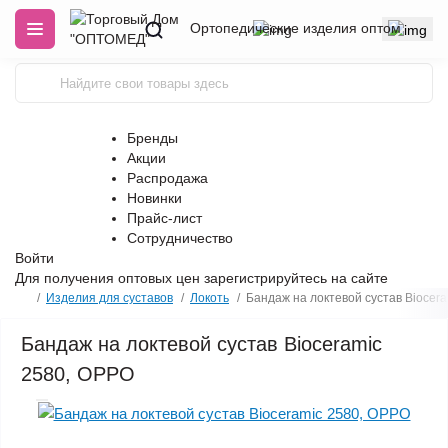
Ортопедические изделия оптом
Бренды
Акции
Распродажа
Новинки
Прайс-лист
Сотрудничество
Войти
Для получения оптовых цен
зарегистрируйтесь
на сайте
Изделия для суставов
Локоть
Бандаж на локтевой сустав Biocer
Бандаж на локтевой сустав Bioceramic
2580, OPPO