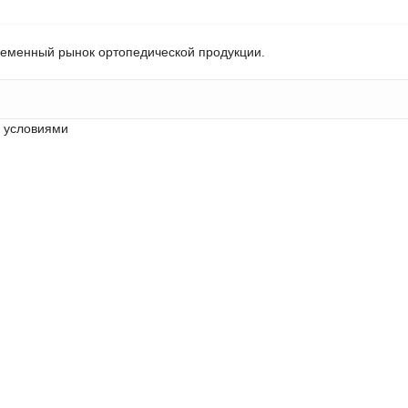
ременный рынок ортопедической продукции.
с условиями