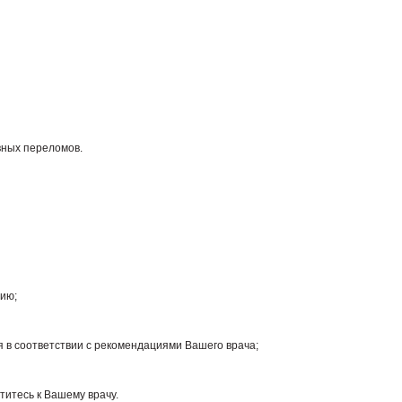
вных переломов.
нию;
я в соответствии с рекомендациями Вашего врача;
титесь к Вашему врачу.