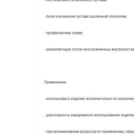
- нестабильность коленного сустава;
- боли в коленном суставе различной этиологии;
- профилактика травм;
- реабилитация после неосложнённых внутрисуста
Применение:
- использовать изделие исключительно по назначе
- длительность ежедневного использования издели
- при возникновении вопросов по применению, обра