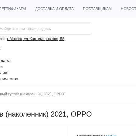
СЕРТИФИКАТЫ
ДОСТАВКА И ОПЛАТА
ПОСТАВЩИКАМ
НОВОС
рес:
г. Москва, ул. Кантемировская, 58
ы
одажа
ки
лист
ничество
ный сустав (наколенник) 2021, OPPO
в (наколенник) 2021, OPPO