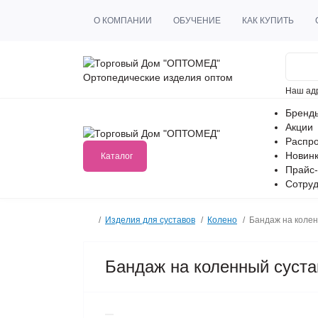
О КОМПАНИИ
ОБУЧЕНИЕ
КАК КУПИТЬ
Ортопедические изделия оптом
Наш ад
Бренд
Акции
Распр
Новин
Каталог
Прайс-
Сотруд
Изделия для суставов
Колено
Бандаж на колен
Бандаж на коленный суста