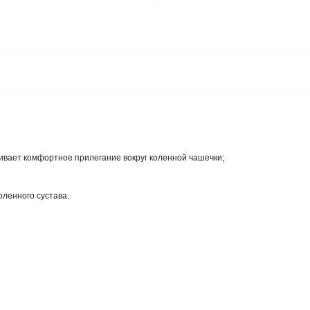
ивает комфортное прилегание вокруг коленной чашечки;
оленного сустава.