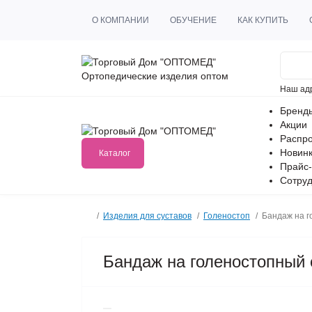
О КОМПАНИИ
ОБУЧЕНИЕ
КАК КУПИТЬ
Ортопедические изделия оптом
Наш ад
Бренд
Акции
Распр
Новин
Каталог
Прайс-
Сотруд
Изделия для суставов
Голеностоп
Бандаж на г
Бандаж на голеностопный