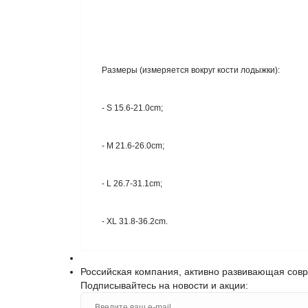
Размеры (измеряется вокруг кости лодыжки):
- S 15.6-21.0cm;
- M 21.6-26.0cm;
- L 26.7-31.1cm;
- XL 31.8-36.2cm.
Российская компания, активно развивающая сов
Подписывайтесь на новости и акции: