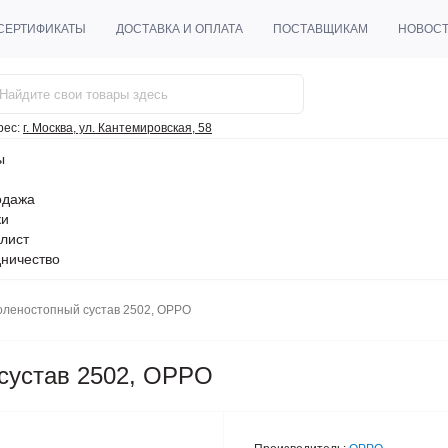
СЕРТИФИКАТЫ
ДОСТАВКА И ОПЛАТА
ПОСТАВЩИКАМ
НОВОС
рес:
г. Москва, ул. Кантемировская, 58
ы
одажа
ки
лист
ничество
оленостопный сустав 2502, OPPO
 сустав 2502, OPPO