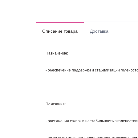
Описание товара
Доставка
Назначение
:
- обеспечение поддержки и стабилизации голеносто
Показания
:
- растяжения связок и нестабильность в голеностоп