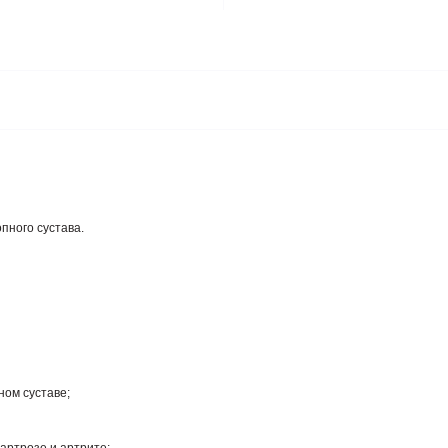
пного сустава.
ном суставе;