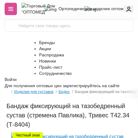
Ортопедические изделия оптом
Бренды
Акции
Распродажа
Новинки
Прайс-лист
Сотрудничество
Войти
Для получения оптовых цен
зарегистрируйтесь
на сайте
Изделия для суставов
Бедро
Бандаж фиксирующий на тазобедренн
Бандаж фиксирующий на тазобедренный
сустав (стремена Павлика), Тривес Т42.34
(Т-8404)
Честный знак