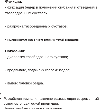
Функции:
- фиксация бедер в положении сгибания и отведения в
тазобедренных суставах;
- разгрузка тазобедренных суставов;
- правильное развитие вертлужной впадины.
Показания:
- дисплазия тазобедренного сустава;
- предвывих, подвывих головки бедра;
- вывих головки бедра.
Российская компания, активно развивающая современный
рынок ортопедической продукции.
Подписывайтесь на новости и акции: