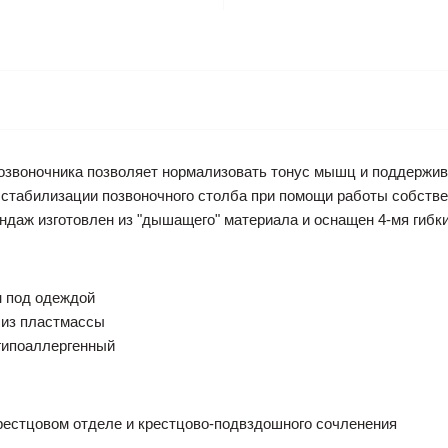
позвоночника позволяет нормализовать тонус мышц и поддержив
 стабилизации позвоночного столба при помощи работы собств
ндаж изготовлен из "дышащего" материала и оснащен 4-мя гибк
н под одеждой
 из пластмассы
 гипоаллергенный
рестцовом отделе и крестцово-подвздошного сочленения