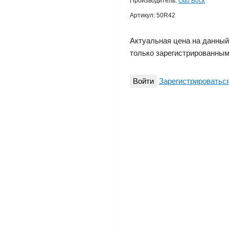
Производитель:
Otto Bock
Артикул:
50R42
Актуальная цена на данный
только зарегистрированным
Войти
Зарегистрироватьс