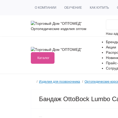
О КОМПАНИИ
ОБУЧЕНИЕ
КАК КУПИТЬ
Ортопедические изделия оптом
Наш ад
Бренд
Акции
Распр
Новин
Каталог
Прайс-
Сотруд
Изделия для позвоночника
Ортопедические корс
Бандаж OttoBock Lumbo Ca