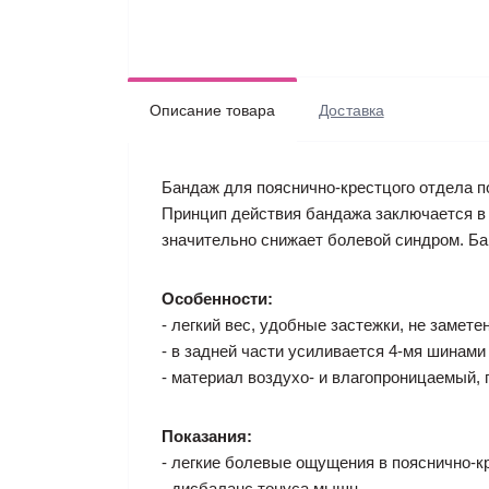
Описание товара
Доставка
Бандаж для пояснично-крестцого отдела 
Принцип действия бандажа заключается в
значительно снижает болевой синдром. Ба
Особенности:
- легкий вес, удобные застежки, не замете
- в задней части усиливается 4-мя шинами
- материал воздухо- и влагопроницаемый,
Показания:
- легкие болевые ощущения в пояснично-к
- дисбаланс тонуса мышц