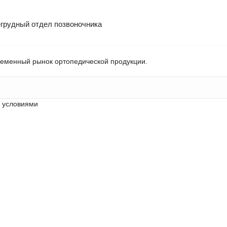
егрудный отдел позвоночника
ременный рынок ортопедической продукции.
с условиями