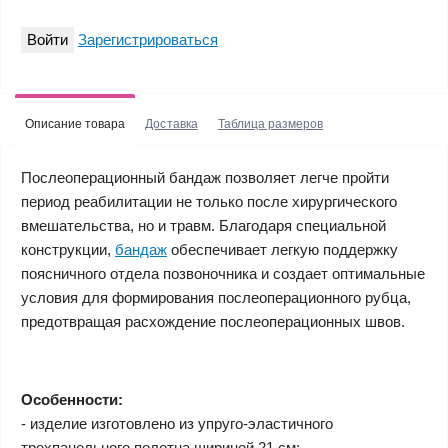
Войти
Зарегистрироваться
Описание товара
Доставка
Таблица размеров
Послеоперационный бандаж позволяет легче пройти
период реабилитации не только после хирургического
вмешательства, но и травм. Благодаря специальной
конструкции,
бандаж
обеспечивает легкую поддержку
поясничного отдела позвоночника и создает оптимальные
условия для формирования послеоперационного рубца,
предотвращая расхождение послеоперационных швов.
Особенности:
- изделие изготовлено из упруго-эластичного
трехпанельного полотна шириной 21 см;