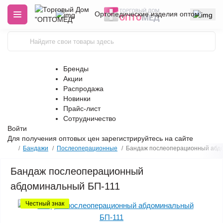
Ортопедические изделия оптом
Бренды
Акции
Распродажа
Новинки
Прайс-лист
Сотрудничество
Войти
Для получения оптовых цен
зарегистрируйтесь
на сайте
Бандажи
Послеоперационные
Бандаж послеоперационный абд
Бандаж послеоперационный
абдоминальный БП-111
Честный знак