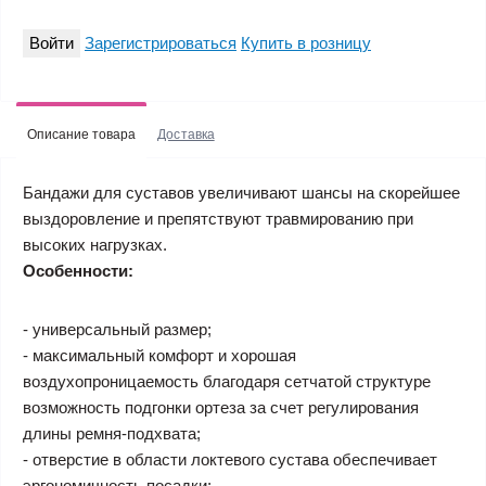
Войти
Зарегистрироваться
Купить в розницу
Описание товара
Доставка
Бандажи для суставов увеличивают шансы на скорейшее
выздоровление и препятствуют травмированию при
высоких нагрузках.
Особенности:
- универсальный размер;
- максимальный комфорт и хорошая
воздухопроницаемость благодаря сетчатой структуре
возможность подгонки ортеза за счет регулирования
длины ремня-подхвата;
- отверстие в области локтевого сустава обеспечивает
эргономичность посадки;