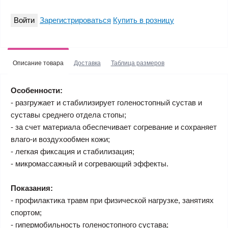
Войти
Зарегистрироваться
Купить в розницу
Описание товара
Доставка
Таблица размеров
Особенности:
- разгружает и стабилизирует голеностопный сустав и
суставы среднего отдела стопы;
- за счет материала обеспечивает согревание и сохраняет
влаго-и воздухообмен кожи;
- легкая фиксация и стабилизация;
- микромассажный и согревающий эффекты.
Показания:
- профилактика травм при физической нагрузке, занятиях
спортом;
- гипермобильность голеностопного сустава;