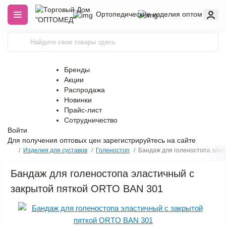
Ортопедические изделия оптом
Бренды
Акции
Распродажа
Новинки
Прайс-лист
Сотрудничество
Войти
Для получения оптовых цен
зарегистрируйтесь
на сайте
Изделия для суставов
Голеностоп
Бандаж для голеностопа элас
Бандаж для голеностопа эластичный с
закрытой пяткой ORTO BAN 301