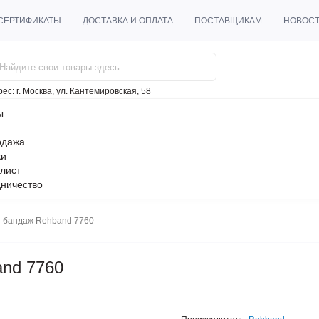
СЕРТИФИКАТЫ
ДОСТАВКА И ОПЛАТА
ПОСТАВЩИКАМ
НОВОС
рес:
г. Москва, ул. Кантемировская, 58
ы
одажа
ки
лист
ничество
 бандаж Rehband 7760
nd 7760