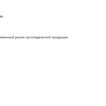
а.
ременный рынок ортопедической продукции.