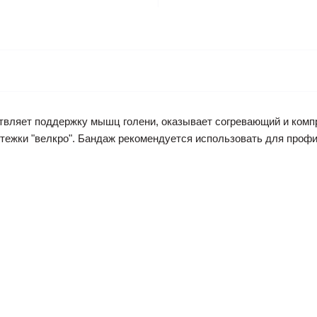
вляет поддержку мышц голени, оказывает согревающий и ком
тежки "велкро". Бандаж рекомендуется использовать для профи