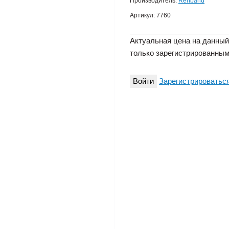
Производитель:
Rehband
Артикул:
7760
Актуальная цена на данный
только зарегистрированным
Войти
Зарегистрироватьс