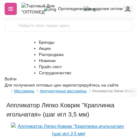
Ортопедические изделия оптом
Бренды
Акции
Распродажа
Новинки
Прайс-лист
Сотрудничество
Войти
Для получения оптовых цен
зарегистрируйтесь
на сайте
Массажеры
Акупунктурные массажеры
Аппликатор Ляпко Коврик 
Аппликатор Ляпко Коврик "Краплинка
игольчатая» (шаг игл 3,5 мм)