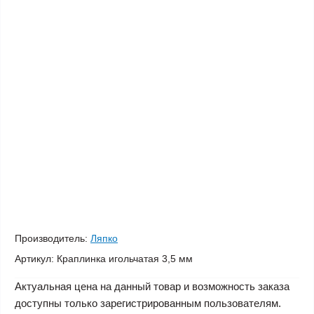
Производитель:
Ляпко
Артикул:
Краплинка игольчатая 3,5 мм
Актуальная цена на данный товар и возможность заказа
доступны только зарегистрированным пользователям.